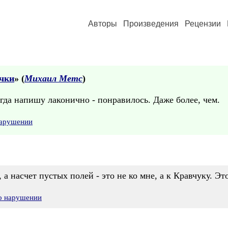
Авторы
Произведения
Рецензии
очки
» (
Михаил Метс
)
гда напишу лаконично - понравилось. Даже более, чем.
нарушении
 а насчет пустых полей - это не ко мне, а к Кравчуку. Эт
 о нарушении