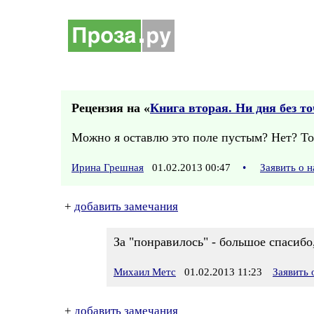
Рецензия на «
Книга вторая. Ни дня без т
Можно я оставлю это поле пустым? Нет? То
Ирина Грешная
01.02.2013 00:47
•
Заявить о 
+
добавить замечания
За "понравилось" - большое спасибо,
Михаил Метс
01.02.2013 11:23
Заявить
+
добавить замечания