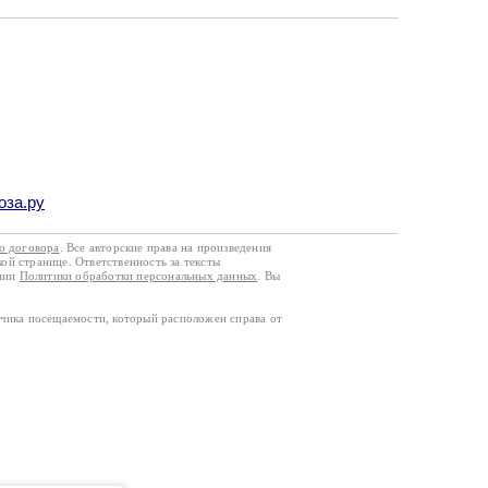
оза.ру
го договора
. Все авторские права на произведения
кой странице. Ответственность за тексты
ании
Политики обработки персональных данных
. Вы
тчика посещаемости, который расположен справа от