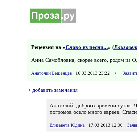
Рецензия на «
Слово из песни...
» (
Елизаве
Анна Самойловна, скорее всего, родом из Од
Анатолий Бешенцев
16.03.2013 23:22
•
Заявит
+
добавить замечания
Анатолий, доброго времени суток. Ч
погромов осело много евреев. Спаси
Елизавета Юдина
17.03.2013 12:00
Заяв