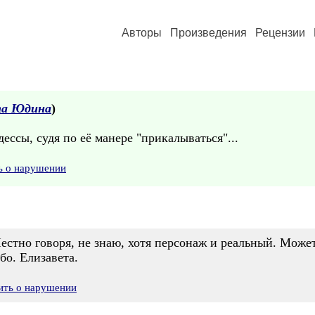
Авторы
Произведения
Рецензии
та Юдина
)
ессы, судя по её манере "прикалываться"...
ь о нарушении
естно говоря, не знаю, хотя персонаж и реальный. Може
бо. Елизавета.
ить о нарушении