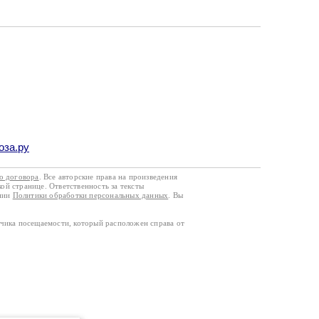
оза.ру
го договора
. Все авторские права на произведения
кой странице. Ответственность за тексты
ании
Политики обработки персональных данных
. Вы
тчика посещаемости, который расположен справа от