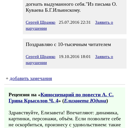
догнать выдуманного себя."Из письма О.
Куваева Б.Г.Ильинскому.
Сергей Шрамко
25.07.2016 22:31
Заявить о
нарушении
Поздравляю с 10-тысячным читателем
Сергей Шрамко
19.10.2016 18:01
Заявить о
нарушении
+
добавить замечания
Рецензия на «
Киносценарий по повести А. С.
Грина Крысолов Ч. 4
» (
Елизавета Юдина
)
Здравствуйте, Елизавета! Впечатляют: динамика,
картинки, персонажи, объём. Если позволите себе
не оскорбиться, произнесу с удовольствием: такие