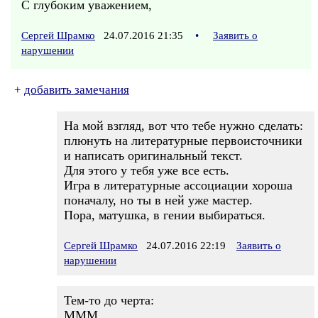
С глубоким уважением,
Сергей Шрамко
24.07.2016 21:35
•
Заявить о
нарушении
+
добавить замечания
На мой взгляд, вот что тебе нужно сделать:
плюнуть на литературные первоисточники
и написать оригинальный текст.
Для этого у тебя уже все есть.
Игра в литературные ассоциации хороша
поначалу, но ты в ней уже мастер.
Пора, матушка, в гении выбираться.
Сергей Шрамко
24.07.2016 22:19
Заявить о
нарушении
Тем-то до черта:
МММ