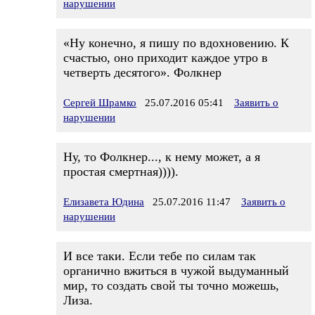
нарушении
«Ну конечно, я пишу по вдохновению. К
счастью, оно приходит каждое утро в
четверть десятого». Фолкнер
Сергей Шрамко
25.07.2016 05:41
Заявить о
нарушении
Ну, то Фолкнер..., к нему может, а я
простая смертная)))).
Елизавета Юдина
25.07.2016 11:47
Заявить о
нарушении
И все таки. Если тебе по силам так
органично вжиться в чужой выдуманный
мир, то создать свой ты точно можешь,
Лиза.