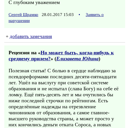
С глубоким уважением
Сергей Шрамко
28.01.2017 15:03
•
Заявить о
нарушении
+
добавить замечания
Рецензия на «
Но может быть, когда-нибудь к
среднему придем?
» (
Елизавета Юдина
)
Полезная статья! С болью в сердце наблюдаю за
псевдореформами последних десяти-пятнадцати
лет. Ушёл на выслугу при советской системе
образования и не испытал (слава Богу) на себе её
ломку. Ещё пять-десять лет и мы очутились бы
ниже последней строчки по рейтингам. Есть
определённые надежды на отрезвление
чиновников от образования, а самое главное-
высшего руководства страны, а может просто у
них кончились деньги отката Сороса, а новых