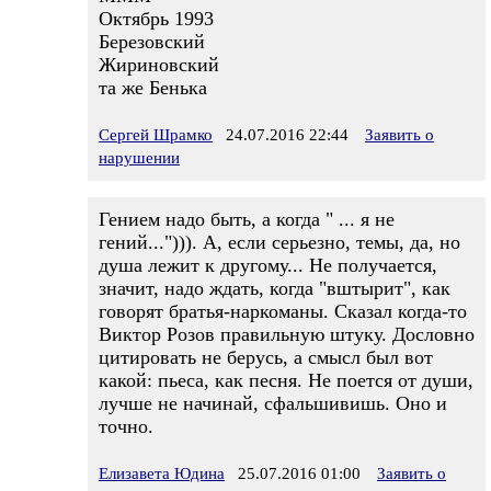
Октябрь 1993
Березовский
Жириновский
та же Бенька
Сергей Шрамко
24.07.2016 22:44
Заявить о
нарушении
Гением надо быть, а когда " ... я не
гений..."))). А, если серьезно, темы, да, но
душа лежит к другому... Не получается,
значит, надо ждать, когда "вштырит", как
говорят братья-наркоманы. Сказал когда-то
Виктор Розов правильную штуку. Дословно
цитировать не берусь, а смысл был вот
какой: пьеса, как песня. Не поется от души,
лучше не начинай, сфальшивишь. Оно и
точно.
Елизавета Юдина
25.07.2016 01:00
Заявить о