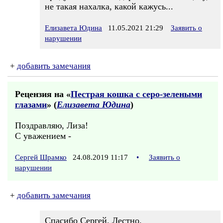
не такая нахалка, какой кажусь...
Елизавета Юдина
11.05.2021 21:29
Заявить о
нарушении
+
добавить замечания
Рецензия на «
Пестрая кошка с серо-зелеными
глазами
» (
Елизавета Юдина
)
Поздравляю, Лиза!
С уважением -
Сергей Шрамко
24.08.2019 11:17
•
Заявить о
нарушении
+
добавить замечания
Спасибо Сергей. Лестно.