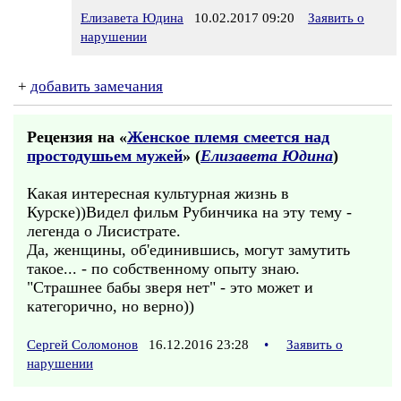
Елизавета Юдина
10.02.2017 09:20
Заявить о
нарушении
+
добавить замечания
Рецензия на «
Женское племя смеется над
простодушьем мужей
» (
Елизавета Юдина
)
Какая интересная культурная жизнь в
Курске))Видел фильм Рубинчика на эту тему -
легенда о Лисистрате.
Да, женщины, об'единившись, могут замутить
такое... - по собственному опыту знаю.
"Страшнее бабы зверя нет" - это может и
категорично, но верно))
Сергей Соломонов
16.12.2016 23:28
•
Заявить о
нарушении