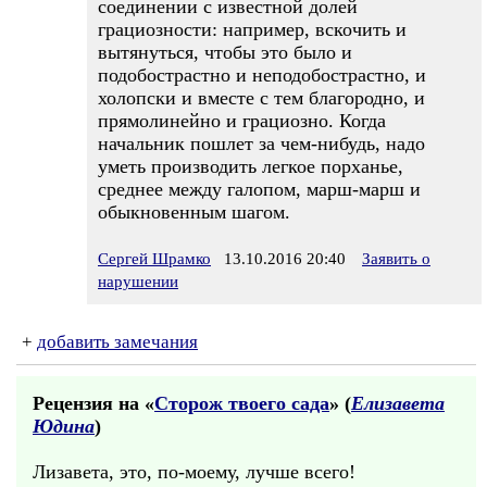
соединении с известной долей
грациозности: например, вскочить и
вытянуться, чтобы это было и
подобострастно и неподобострастно, и
холопски и вместе с тем благородно, и
прямолинейно и грациозно. Когда
начальник пошлет за чем-нибудь, надо
уметь производить легкое порханье,
среднее между галопом, марш-марш и
обыкновенным шагом.
Сергей Шрамко
13.10.2016 20:40
Заявить о
нарушении
+
добавить замечания
Рецензия на «
Сторож твоего сада
» (
Елизавета
Юдина
)
Лизавета, это, по-моему, лучше всего!