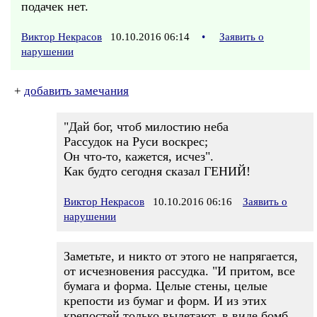
подачек нет.
Виктор Некрасов
10.10.2016 06:14
•
Заявить о
нарушении
+
добавить замечания
"Дай бог, чтоб милостию неба
Рассудок на Руси воскрес;
Он что-то, кажется, исчез".
Как будто сегодня сказал ГЕНИЙ!
Виктор Некрасов
10.10.2016 06:16
Заявить о
нарушении
Заметьте, и никто от этого не напрягается,
от исчезновения рассудка. "И притом, все
бумага и форма. Целые стены, целые
крепости из бумаг и форм. И из этих
крепостей только вылетают, в виде бомб,