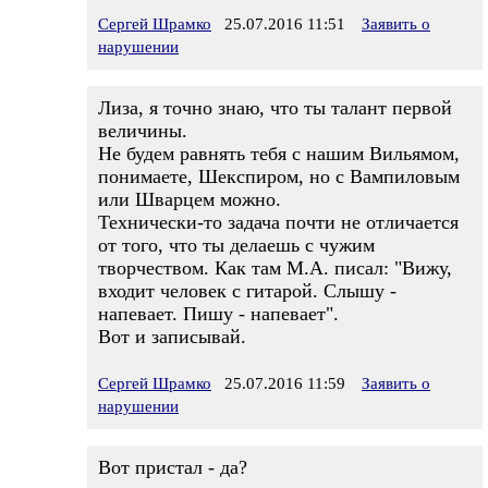
Сергей Шрамко
25.07.2016 11:51
Заявить о
нарушении
Лиза, я точно знаю, что ты талант первой
величины.
Не будем равнять тебя с нашим Вильямом,
понимаете, Шекспиром, но с Вампиловым
или Шварцем можно.
Технически-то задача почти не отличается
от того, что ты делаешь с чужим
творчеством. Как там М.А. писал: "Вижу,
входит человек с гитарой. Слышу -
напевает. Пишу - напевает".
Вот и записывай.
Сергей Шрамко
25.07.2016 11:59
Заявить о
нарушении
Вот пристал - да?