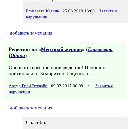
Елизавета Юдина
25.08.2019 13:00
Заявить о
нарушении
+
добавить замечания
Рецензия на «
Мертвый жернов
» (
Елизавета
Юдина
)
Очень интересное произведение! Необічно,
оригинально. Колоритно. Зацепило...
Артур Грей Эсквайр
09.02.2017 00:09
•
Заявить о
нарушении
+
добавить замечания
Спасибо.