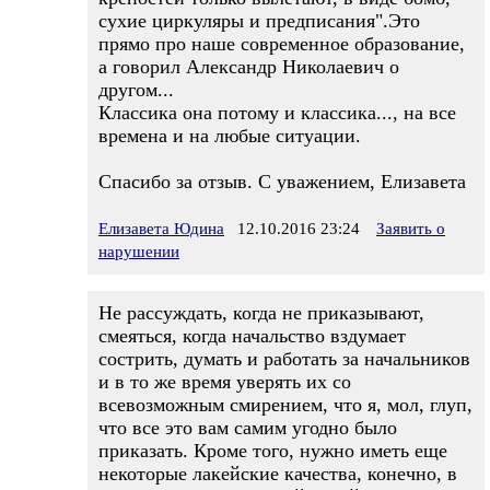
сухие циркуляры и предписания".Это
прямо про наше современное образование,
а говорил Александр Николаевич о
другом...
Классика она потому и классика..., на все
времена и на любые ситуации.
Спасибо за отзыв. С уважением, Елизавета
Елизавета Юдина
12.10.2016 23:24
Заявить о
нарушении
Не рассуждать, когда не приказывают,
смеяться, когда начальство вздумает
сострить, думать и работать за начальников
и в то же время уверять их со
всевозможным смирением, что я, мол, глуп,
что все это вам самим угодно было
приказать. Кроме того, нужно иметь еще
некоторые лакейские качества, конечно, в