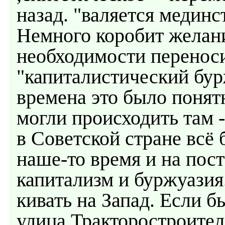
назад. "валяется мединст
Немного коробит желани
необходимости переноси
"капиталистический бур
времена это было понят
могли происходить там -
в Советской стране всё 
наше-то время и на пос
капитализм и буржуазия
кивать на Запад. Если 
улица Тракторостроител