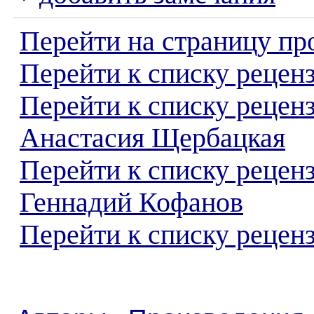
Перейти на страницу пр
Перейти к списку реценз
Перейти к списку рецен
Анастасия Щербацкая
Перейти к списку рецен
Геннадий Кофанов
Перейти к списку реценз