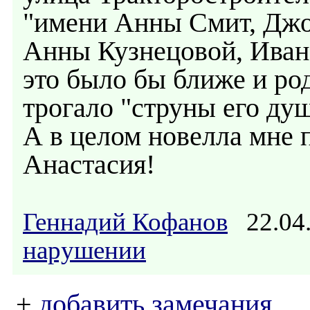
"имени Анны Смит, Джо
Анны Кузнецовой, Ивана
это было бы ближе и род
трогало "струны его ду
А в целом новелла мне 
Анастасия!
Геннадий Кофанов
22.04
нарушении
+
добавить замечания