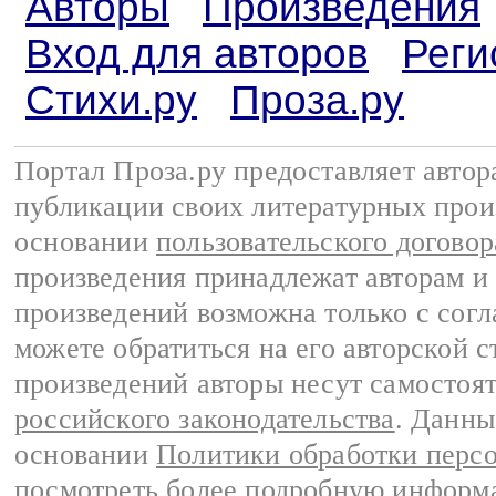
Авторы
Произведения
Вход для авторов
Реги
Стихи.ру
Проза.ру
Портал Проза.ру предоставляет авто
публикации своих литературных прои
основании
пользовательского договор
произведения принадлежат авторам и
произведений возможна только с согла
можете обратиться на его авторской с
произведений авторы несут самостоя
российского законодательства
. Данны
основании
Политики обработки перс
посмотреть более подробную
информа