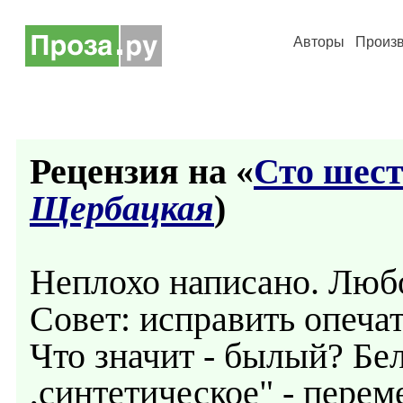
Авторы
Произ
Рецензия на «
Сто шест
Щербацкая
)
Неплохо написано. Люб
Совет: исправить опеча
Что значит - былый? Б
,синтетическое" - перем