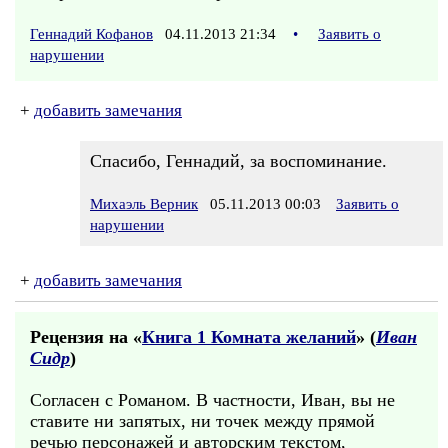
Геннадий Кофанов
04.11.2013 21:34
•
Заявить о
нарушении
+
добавить замечания
Спасибо, Геннадий, за воспоминание.
Михаэль Верник
05.11.2013 00:03
Заявить о
нарушении
+
добавить замечания
Рецензия на «
Книга 1 Комната желаний
» (
Иван
Сидр
)
Согласен с Романом. В частности, Иван, вы не
ставите ни запятых, ни точек между прямой
речью персонажей и авторским текстом,