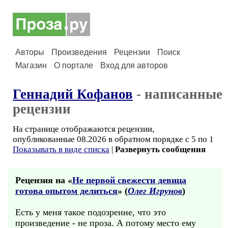
Авторы
Произведения
Рецензии
Поиск
Магазин
О портале
Вход для авторов
Геннадий Кофанов
- написанные
рецензии
На странице отображаются рецензии,
опубликованные 08.2026 в обратном порядке с 5 по 1
Показывать в виде списка
|
Развернуть сообщения
Рецензия на «
Не первой свежести девица
готова опытом делиться
» (
Олег Игрунов
)
Есть у меня такое подозрение, что это
произведение - не проза. А потому место ему