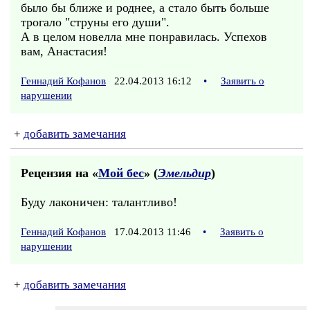
было бы ближе и роднее, а стало быть больше
трогало "струны его души".
А в целом новелла мне понравилась. Успехов
вам, Анастасия!
Геннадий Кофанов
22.04.2013 16:12
•
Заявить о
нарушении
+
добавить замечания
Рецензия на «
Мой бес
» (
Эмельдир
)
Буду лаконичен: талантливо!
Геннадий Кофанов
17.04.2013 11:46
•
Заявить о
нарушении
+
добавить замечания