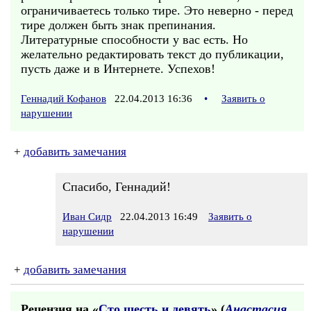
ограничиваетесь только тире. Это неверно - перед
тире должен быть знак препинания.
Литературные способности у вас есть. Но
желательно редактировать текст до публикации,
пусть даже и в Интернете. Успехов!
Геннадий Кофанов
22.04.2013 16:36
•
Заявить о
нарушении
+
добавить замечания
Спасибо, Геннадий!
Иван Сидр
22.04.2013 16:49
Заявить о
нарушении
+
добавить замечания
Рецензия на «
Сто шесть и девять
» (
Анастасия