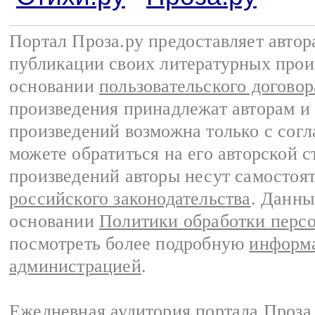
Портал Проза.ру предоставляет авто
публикации своих литературных прои
основании
пользовательского договор
произведения принадлежат авторам и
произведений возможна только с согла
можете обратиться на его авторской с
произведений авторы несут самостоя
российского законодательства
. Данны
основании
Политики обработки перс
посмотреть более подробную
информа
администрацией
.
Ежедневная аудитория портала Проза.