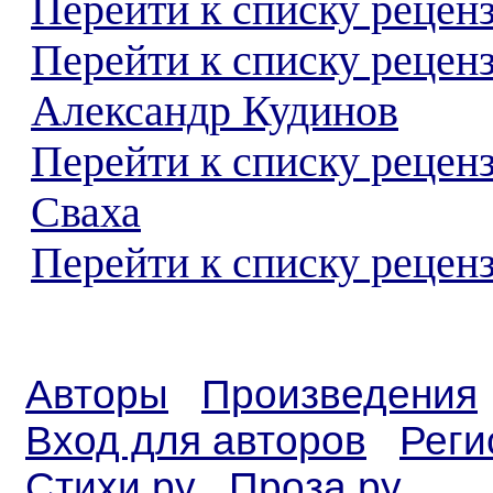
Перейти к списку реценз
Перейти к списку рецен
Александр Кудинов
Перейти к списку рецен
Сваха
Перейти к списку реценз
Авторы
Произведения
Вход для авторов
Реги
Стихи.ру
Проза.ру