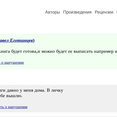
Авторы
Произведения
Рецензии
авел Еготинцев
)
книга будет готова,и можно будет ее выписать например и
ь о нарушении
ги давно у меня дома. В личку
ебе вышлю.
ить о нарушении