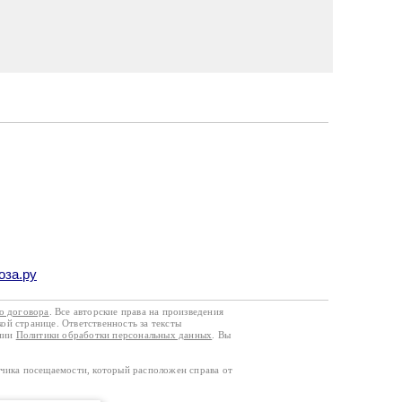
оза.ру
го договора
. Все авторские права на произведения
кой странице. Ответственность за тексты
ании
Политики обработки персональных данных
. Вы
тчика посещаемости, который расположен справа от