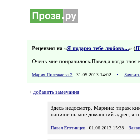
Рецензия на «
Я подарю тебе любовь...
» (
П
Очень мне понравилось.Павел,а когда твоя 
Мария Полежаева 2
31.05.2013 14:02
•
Заявит
+
добавить замечания
Здесь недосмотр, Марина: тираж кни
напишешь мне домашний адрес, я т
Павел Еготинцев
01.06.2013 15:38
Заяв