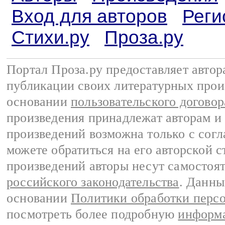
Вход для авторов
Реги
Стихи.ру
Проза.ру
Портал Проза.ру предоставляет авто
публикации своих литературных прои
основании
пользовательского договор
произведения принадлежат авторам и
произведений возможна только с согла
можете обратиться на его авторской с
произведений авторы несут самостоя
российского законодательства
. Данны
основании
Политики обработки перс
посмотреть более подробную
информа