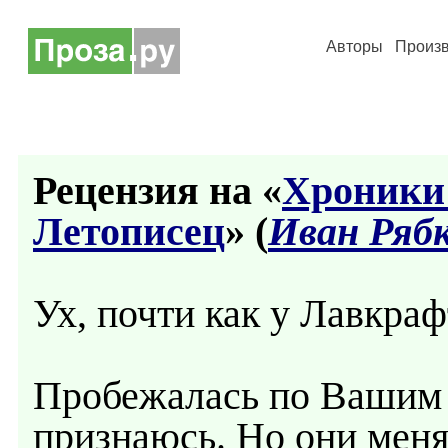
Авторы
Произ
Рецензия на «
Хроники 
Летописец
» (
Иван Ряб
Ух, почти как у Лавкраф
Пробежалась по Вашим р
признаюсь. Но они мен