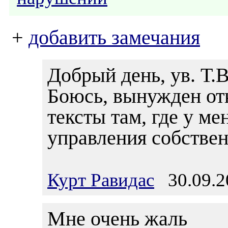
+
добавить замечания
Добрый день, ув. Т.В
Боюсь, вынужден отк
тексты там, где у м
управления собстве
Курт Равидас
30.09.2
Мне очень жаль