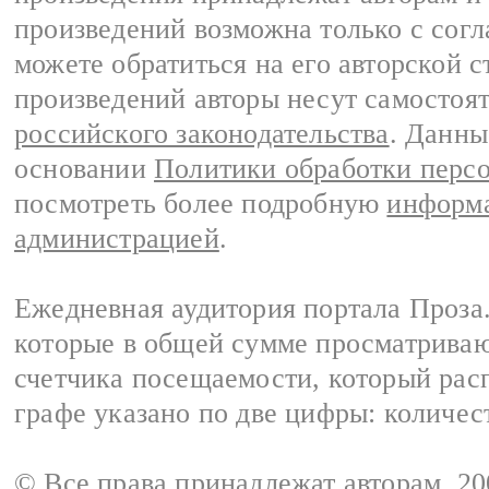
произведений возможна только с согла
можете обратиться на его авторской с
произведений авторы несут самостоя
российского законодательства
. Данны
основании
Политики обработки перс
посмотреть более подробную
информа
администрацией
.
Ежедневная аудитория портала Проза.
которые в общей сумме просматрива
счетчика посещаемости, который расп
графе указано по две цифры: количес
© Все права принадлежат авторам, 2