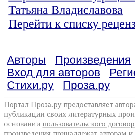
Татьяна Владиславова
Перейти к списку реценз
Авторы
Произведения
Вход для авторов
Реги
Стихи.ру
Проза.ру
Портал Проза.ру предоставляет авто
публикации своих литературных прои
основании
пользовательского договор
произведения принадлежат авторам и