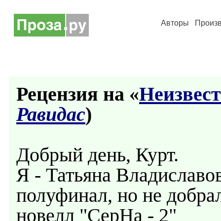
Авторы
Произ
Рецензия на «
Неизвест
Равидас
)
Добрый день, Курт.
Я - Татьяна Владиславов
полуфинал, но не добрал
новелл "СерНа - 2"