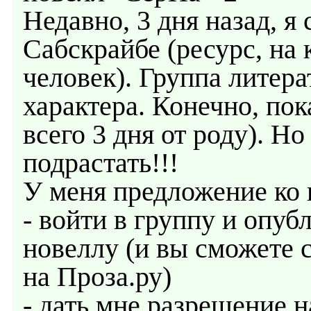
Недавно, 3 дня назад, я
Сабскрайбе (ресурс, на 
человек). Группа литер
характера. Конечно, по
всего 3 дня от роду). Н
подрастать!!!
У меня предложение ко 
- войти в группу и опу
новеллу (и вы сможете 
на Проза.ру)
- дать мне разрешение 