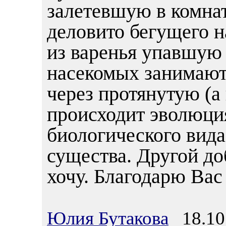
залетевшую в комнат
деловито бегущего н
из варенья упавшую 
насекомых занимают
через протянутую (а
происходит эволюция
биологического вида
существа. Другой до
хочу. Благодарю Вас 
Юлия Бутакова
18.10.