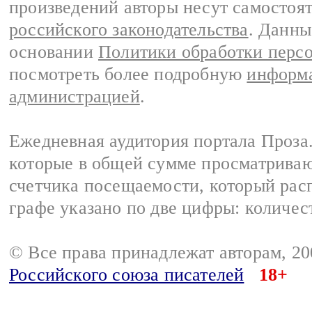
произведений авторы несут самостоя
российского законодательства
. Данны
основании
Политики обработки перс
посмотреть более подробную
информа
администрацией
.
Ежедневная аудитория портала Проза.
которые в общей сумме просматрива
счетчика посещаемости, который расп
графе указано по две цифры: количес
© Все права принадлежат авторам, 2
Российского союза писателей
18+