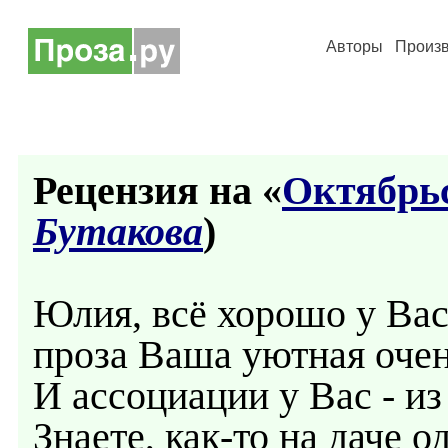
Авторы
Произ
Рецензия на «
Октябрь
Бутакова
)
Юлия, всё хорошо у Ва
проза Ваша уютная очен
И ассоциации у Вас - из
Знаете, как-то на даче 