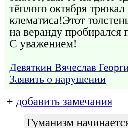
тёплого октября трюкал
клематиса!Этот толстен
на веранду пробирался п
С уважением!
Девяткин Вячеслав Георг
Заявить о нарушении
+
добавить замечания
Гуманизм начинаетс