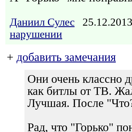
Даниил Сулес
25.12.201
нарушении
+
добавить замечания
Они очень классно д
как битлы от ТВ. Жа
Лучшая. После "Что?
Рад, что "Горько" по