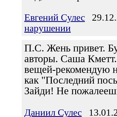
Евгений Сулес
29.12.
нарушении
П.С. Жень привет. 
авторы. Саша Кметт.
вещей-рекомендую н
как "Последний посыл
Зайди! Не пожалееш
Даниил Сулес
13.01.2