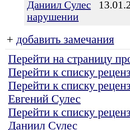
Даниил Сулес
13.01.2
нарушении
+
добавить замечания
Перейти на страницу пр
Перейти к списку реценз
Перейти к списку рецен
Евгений Сулес
Перейти к списку рецен
Даниил Сулес