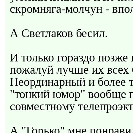
скромняга-молчун - впо
А Светлаков бесил.
И только гораздо позже 
пожалуй лучше их всех 
Неординарный и более 
"тонкий юмор" вообще 
совместному телепроэкт
А "Горько" мне понрави