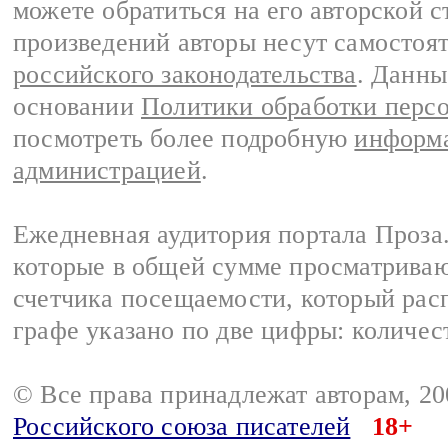
можете обратиться на его авторской с
произведений авторы несут самостоя
российского законодательства
. Данны
основании
Политики обработки перс
посмотреть более подробную
информа
администрацией
.
Ежедневная аудитория портала Проза.
которые в общей сумме просматрива
счетчика посещаемости, который расп
графе указано по две цифры: количес
© Все права принадлежат авторам, 2
Российского союза писателей
18+