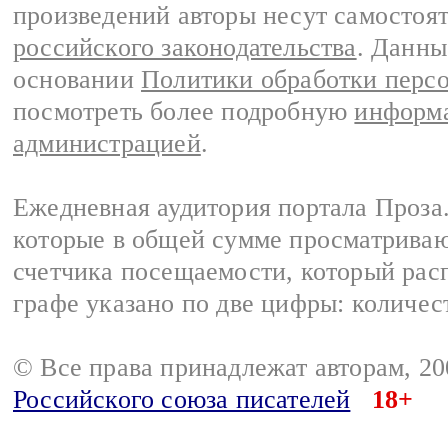
произведений авторы несут самостоя
российского законодательства
. Данны
основании
Политики обработки перс
посмотреть более подробную
информа
администрацией
.
Ежедневная аудитория портала Проза.
которые в общей сумме просматрива
счетчика посещаемости, который расп
графе указано по две цифры: количес
© Все права принадлежат авторам, 2
Российского союза писателей
18+