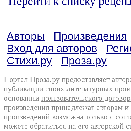
Перейти к списку реценз
Авторы
Произведения
Вход для авторов
Реги
Стихи.ру
Проза.ру
Портал Проза.ру предоставляет авто
публикации своих литературных прои
основании
пользовательского договор
произведения принадлежат авторам и
произведений возможна только с согла
можете обратиться на его авторской с