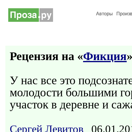
Авторы
Произ
Рецензия на «
Фикция
»
У нас все это подсознат
молодости большими го
участок в деревне и саж
Сергей Левитов
06.01.20