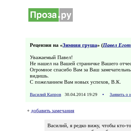
Рецензия на «
Зимняя груша
» (
Павел Егот
Уважаемый Павел!
Не нашел на Вашей страничке Вашего отчес
Огромное спасибо Вам за Ваш замечательный 
видишь.
С пожеланием Вам новых успехов, В.К.
Василий Капров
30.04.2014 19:29
•
Заявить о
+
добавить замечания
Василий, я редко вижу, чтобы кто-то