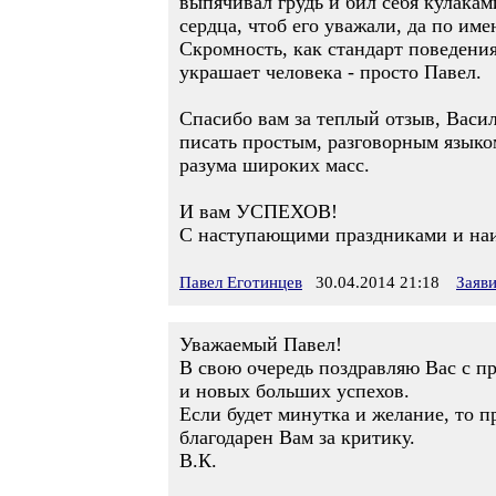
выпячивал грудь и бил себя кулакам
сердца, чтоб его уважали, да по име
Скромность, как стандарт поведения
украшает человека - просто Павел.
Спасибо вам за теплый отзыв, Васил
писать простым, разговорным языко
разума широких масс.
И вам УСПЕХОВ!
С наступающими праздниками и на
Павел Еготинцев
30.04.2014 21:18
Заяв
Уважаемый Павел!
В свою очередь поздравляю Вас с
и новых больших успехов.
Если будет минутка и желание, то п
благодарен Вам за критику.
В.К.