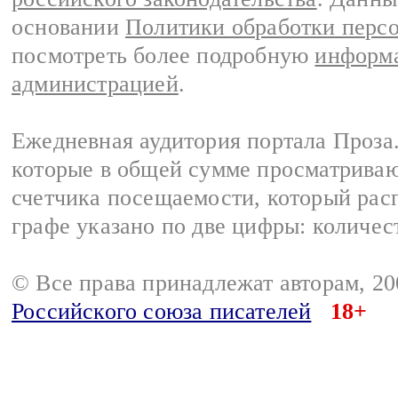
основании
Политики обработки перс
посмотреть более подробную
информа
администрацией
.
Ежедневная аудитория портала Проза.
которые в общей сумме просматрива
счетчика посещаемости, который расп
графе указано по две цифры: количес
© Все права принадлежат авторам, 2
Российского союза писателей
18+