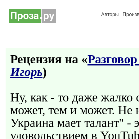
Авторы
Произ
Рецензия на «
Разговор
Игорь
)
Ну, как - то даже жалко
может, тем и может. Не н
Украина мает талант" - 
удовольствием в YouTub