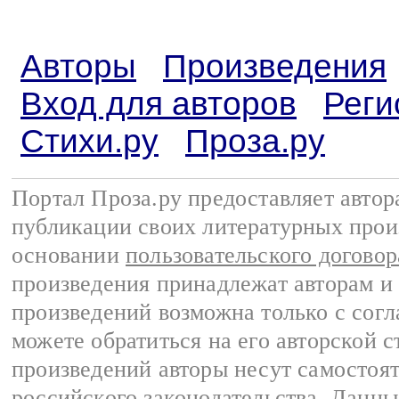
Авторы
Произведения
Вход для авторов
Реги
Стихи.ру
Проза.ру
Портал Проза.ру предоставляет авто
публикации своих литературных прои
основании
пользовательского договор
произведения принадлежат авторам и
произведений возможна только с согла
можете обратиться на его авторской с
произведений авторы несут самостоя
российского законодательства
. Данны