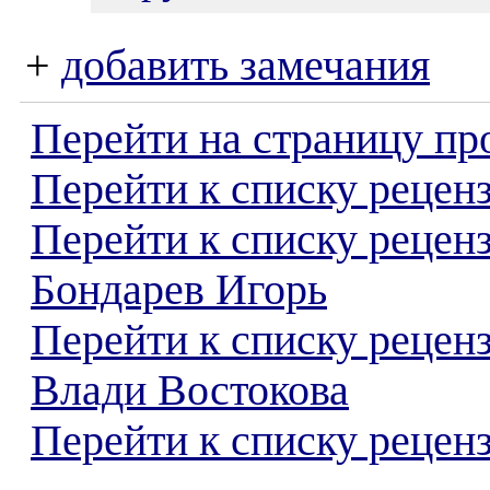
+
добавить замечания
Перейти на страницу пр
Перейти к списку реценз
Перейти к списку рецен
Бондарев Игорь
Перейти к списку рецен
Влади Востокова
Перейти к списку реценз