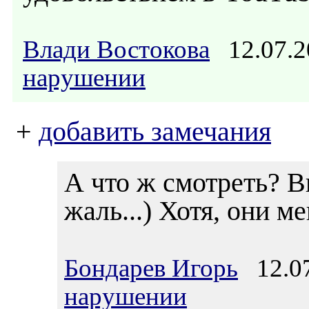
Влади Востокова
12.07.2
нарушении
+
добавить замечания
А что ж смотреть? В
жаль...) Хотя, они м
Бондарев Игорь
12.07
нарушении