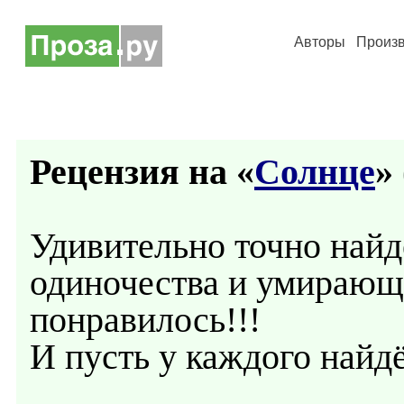
Авторы
Произ
Рецензия на «
Солнце
» 
Удивительно точно найде
одиночества и умирающ
понравилось!!!
И пусть у каждого найдё