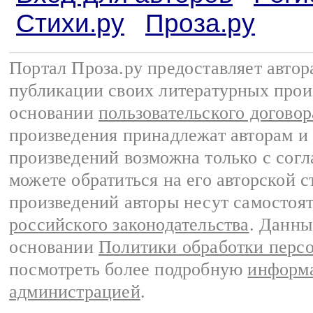
Стихи.ру
Проза.ру
Портал Проза.ру предоставляет авто
публикации своих литературных прои
основании
пользовательского договор
произведения принадлежат авторам и
произведений возможна только с согла
можете обратиться на его авторской с
произведений авторы несут самостоя
российского законодательства
. Данны
основании
Политики обработки перс
посмотреть более подробную
информа
администрацией
.