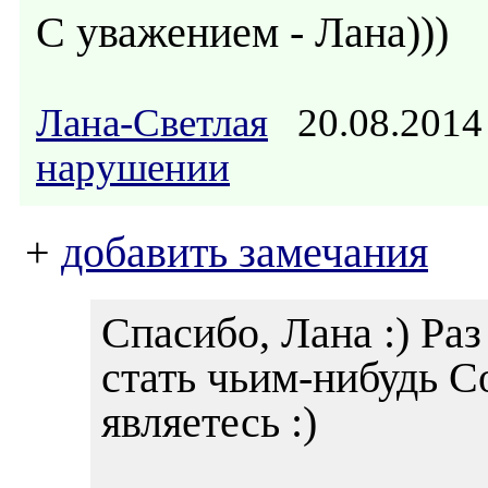
С уважением - Лана)))
Лана-Светлая
20.08.2014
нарушении
+
добавить замечания
Спасибо, Лана :) Ра
стать чьим-нибудь С
являетесь :)