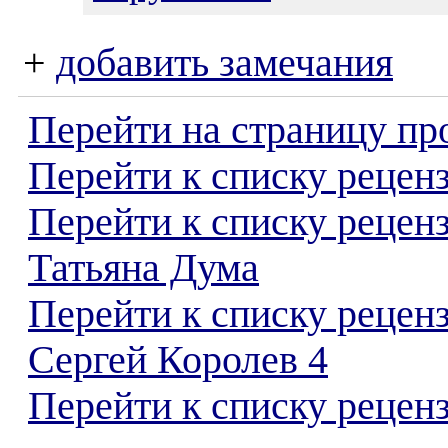
+
добавить замечания
Перейти на страницу пр
Перейти к списку реценз
Перейти к списку рецен
Татьяна Дума
Перейти к списку рецен
Сергей Королев 4
Перейти к списку реценз