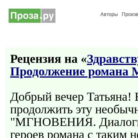
Авторы
Произ
Рецензия на «
Здравств
Продолжение романа 
Добрый вечер Татьяна!
продолжить эту необыч
"МГНОВЕНИЯ. Диалоги 
героев романа с таким