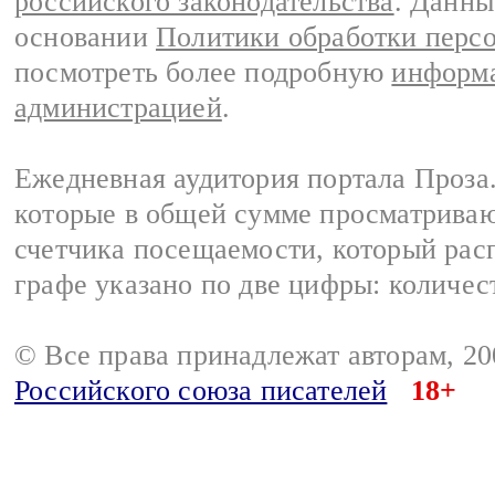
российского законодательства
. Данны
основании
Политики обработки перс
посмотреть более подробную
информа
администрацией
.
Ежедневная аудитория портала Проза.
которые в общей сумме просматрива
счетчика посещаемости, который расп
графе указано по две цифры: количес
© Все права принадлежат авторам, 2
Российского союза писателей
18+