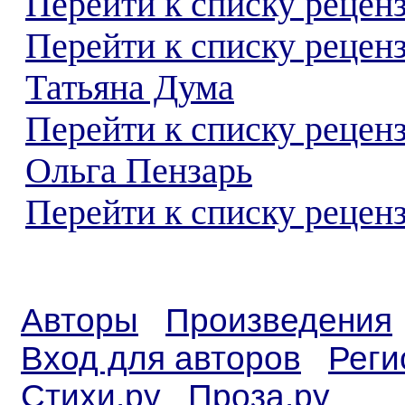
Перейти к списку реценз
Перейти к списку рецен
Татьяна Дума
Перейти к списку рецен
Ольга Пензарь
Перейти к списку реценз
Авторы
Произведения
Вход для авторов
Реги
Стихи.ру
Проза.ру