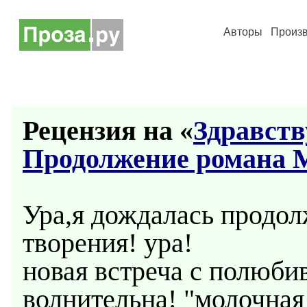
Авторы
Произ
Рецензия на «
Здравств
Продолжение романа 
Ура,я дождалась продол
творения! ура!
новая встреча с полюб
волнительна! "молочная 