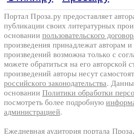
Портал Проза.ру предоставляет авто
публикации своих литературных прои
основании
пользовательского договор
произведения принадлежат авторам и
произведений возможна только с согла
можете обратиться на его авторской с
произведений авторы несут самостоя
российского законодательства
. Данны
основании
Политики обработки перс
посмотреть более подробную
информа
администрацией
.
Ежедневная аудитория портала Проза.