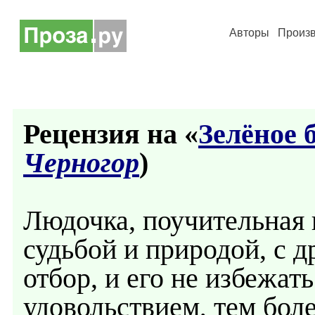
Авторы
Произ
Рецензия на «
Зелёное 
Черногор
)
Людочка, поучительная и
судьбой и природой, с д
отбор, и его не избежат
удовольствием, тем боле