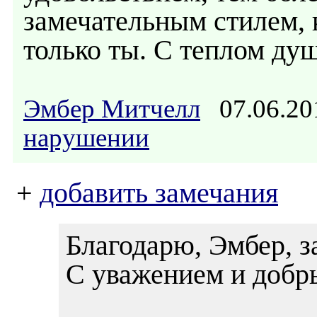
замечательным стилем,
только ты. С теплом ду
Эмбер Митчелл
07.06.20
нарушении
+
добавить замечания
Благодарю, Эмбер, з
С уважением и добр