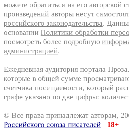
можете обратиться на его авторской с
произведений авторы несут самостоя
российского законодательства
. Данны
основании
Политики обработки перс
посмотреть более подробную
информа
администрацией
.
Ежедневная аудитория портала Проза.
которые в общей сумме просматрива
счетчика посещаемости, который расп
графе указано по две цифры: количес
© Все права принадлежат авторам, 2
Российского союза писателей
18+