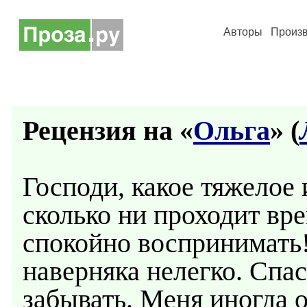
Авторы
Произ
Рецензия на «
Ольга
» (
Господи, какое тяжелое
сколько ни проходит вр
спокойно воспринимать!
наверняка нелегко. Спас
забывать. Меня иногда 