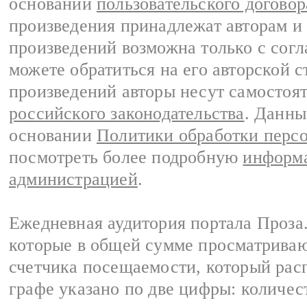
основании
пользовательского договор
произведения принадлежат авторам и
произведений возможна только с согла
можете обратиться на его авторской с
произведений авторы несут самостоя
российского законодательства
. Данны
основании
Политики обработки перс
посмотреть более подробную
информа
администрацией
.
Ежедневная аудитория портала Проза.
которые в общей сумме просматрива
счетчика посещаемости, который расп
графе указано по две цифры: количес