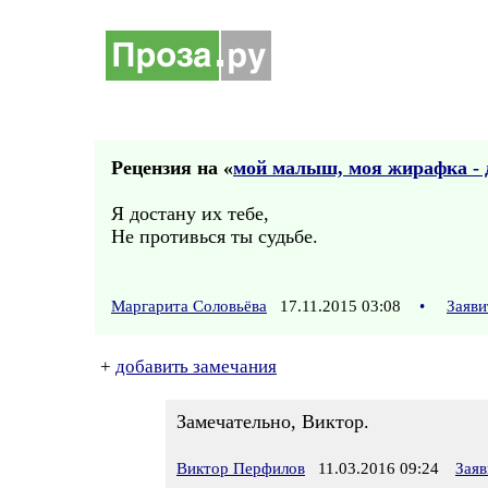
Рецензия на «
мой малыш, моя жирафка - 
Я достану их тебе,
Не противься ты судьбе.
Маргарита Соловьёва
17.11.2015 03:08
•
Заяви
+
добавить замечания
Замечательно, Виктор.
Виктор Перфилов
11.03.2016 09:24
Заяв