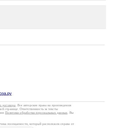
оза.ру
го договора
. Все авторские права на произведения
кой странице. Ответственность за тексты
ании
Политики обработки персональных данных
. Вы
тчика посещаемости, который расположен справа от