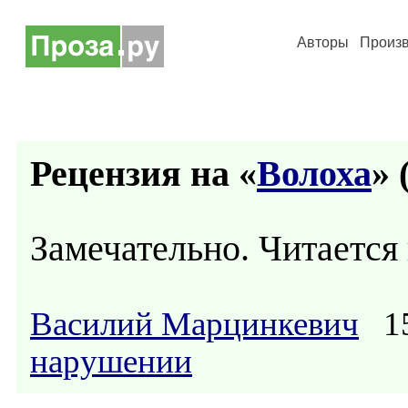
Авторы
Произ
Рецензия на «
Волоха
» 
Замечательно. Читается
Василий Марцинкевич
15
нарушении