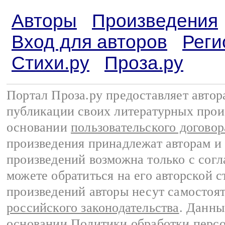
Авторы
Произведения
Вход для авторов
Реги
Стихи.ру
Проза.ру
Портал Проза.ру предоставляет авто
публикации своих литературных прои
основании
пользовательского договор
произведения принадлежат авторам и
произведений возможна только с согла
можете обратиться на его авторской с
произведений авторы несут самостоя
российского законодательства
. Данны
основании
Политики обработки перс