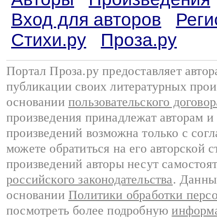
Вход для авторов
Реги
Стихи.ру
Проза.ру
Портал Проза.ру предоставляет авто
публикации своих литературных прои
основании
пользовательского договор
произведения принадлежат авторам и
произведений возможна только с согла
можете обратиться на его авторской с
произведений авторы несут самостоя
российского законодательства
. Данны
основании
Политики обработки перс
посмотреть более подробную
информа