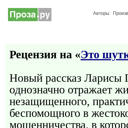
Авторы
Произ
Рецензия на «
Это шут
Новый рассказ Ларисы 
однозначно отражает жи
незащищенного, практич
беспомощного в жесток
мошенничества, в котор