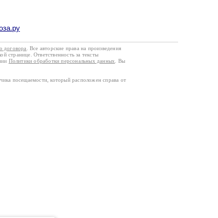
оза.ру
го договора
. Все авторские права на произведения
кой странице. Ответственность за тексты
ании
Политики обработки персональных данных
. Вы
тчика посещаемости, который расположен справа от