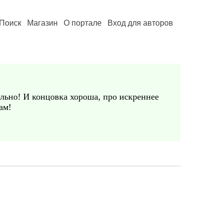
Поиск
Магазин
О портале
Вход для авторов
ельно! И концовка хороша, про искреннее
ам!