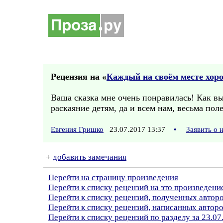
Рецензия на «
Каждый на своём месте хор
Ваша сказка мне очень понравилась! Как вы
раскаяние детям, да и всем нам, весьма пол
Евгения Гришко
23.07.2017 13:37
•
Заявить о
+
добавить замечания
Перейти на страницу произведения
Перейти к списку рецензий на это произведени
Перейти к списку рецензий, полученных авто
Перейти к списку рецензий, написанных автор
Перейти к списку рецензий по разделу за 23.07