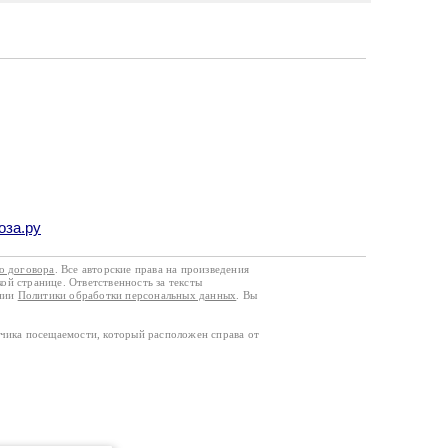
оза.ру
го договора
. Все авторские права на произведения
кой странице. Ответственность за тексты
ании
Политики обработки персональных данных
. Вы
тчика посещаемости, который расположен справа от