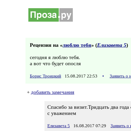
Рецензия на «
люблю тебя
» (
Елизавета 5
)
сегодня я люблю тебя.
а вот что будет опосля
Борис Троицкий
15.08.2017 22:53
•
Заявить о
+
добавить замечания
Спасибо за визит.Тридцать два года
с уважением
Елизавета 5
16.08.2017 07:29
Заявить о