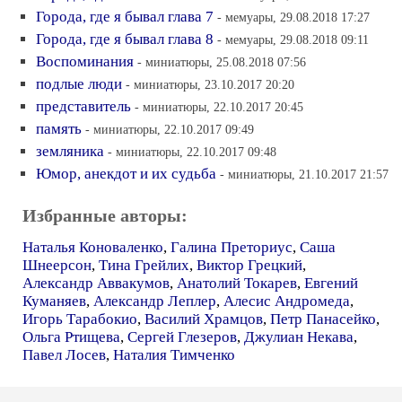
Города, где я бывал глава 7
- мемуары, 29.08.2018 17:27
Города, где я бывал глава 8
- мемуары, 29.08.2018 09:11
Воспоминания
- миниатюры, 25.08.2018 07:56
подлые люди
- миниатюры, 23.10.2017 20:20
представитель
- миниатюры, 22.10.2017 20:45
память
- миниатюры, 22.10.2017 09:49
земляника
- миниатюры, 22.10.2017 09:48
Юмор, анекдот и их судьба
- миниатюры, 21.10.2017 21:57
Избранные авторы:
Наталья Коноваленко
,
Галина Преториус
,
Саша
Шнеерсон
,
Тина Грейлих
,
Виктор Грецкий
,
Александр Аввакумов
,
Анатолий Токарев
,
Евгений
Куманяев
,
Александр Леплер
,
Алесис Андромеда
,
Игорь Тарабокио
,
Василий Храмцов
,
Петр Панасейко
,
Ольга Ртищева
,
Сергей Глезеров
,
Джулиан Некава
,
Павел Лосев
,
Наталия Тимченко