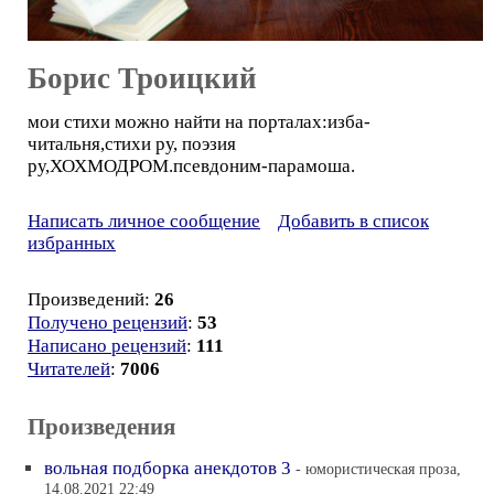
Борис Троицкий
мои стихи можно найти на порталах:изба-
читальня,стихи ру, поэзия
ру,ХОХМОДРОМ.псевдоним-парамоша.
Написать личное сообщение
Добавить в список
избранных
Произведений:
26
Получено рецензий
:
53
Написано рецензий
:
111
Читателей
:
7006
Произведения
вольная подборка анекдотов 3
- юмористическая проза,
14.08.2021 22:49