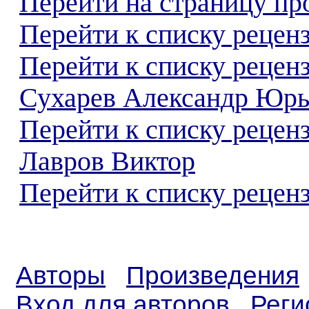
Перейти на страницу пр
Перейти к списку реценз
Перейти к списку рецен
Сухарев Александр Юрь
Перейти к списку рецен
Лавров Виктор
Перейти к списку реценз
Авторы
Произведения
Вход для авторов
Реги