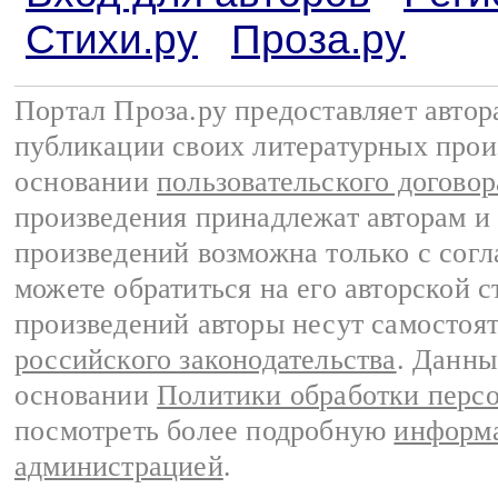
Стихи.ру
Проза.ру
Портал Проза.ру предоставляет авто
публикации своих литературных прои
основании
пользовательского договор
произведения принадлежат авторам и
произведений возможна только с согла
можете обратиться на его авторской с
произведений авторы несут самостоя
российского законодательства
. Данны
основании
Политики обработки перс
посмотреть более подробную
информа
администрацией
.