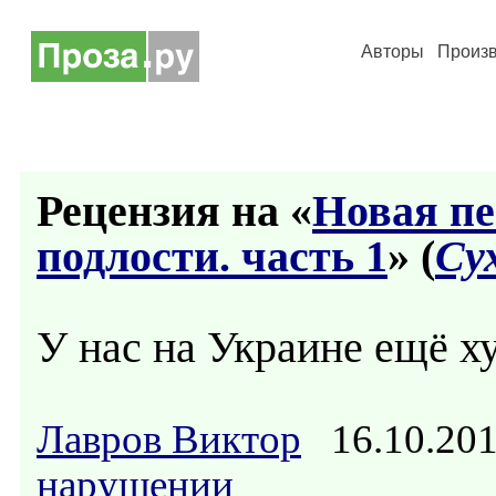
Авторы
Произ
Рецензия на «
Новая п
подлости. часть 1
» (
Су
У нас на Украине ещё х
Лавров Виктор
16.10.20
нарушении