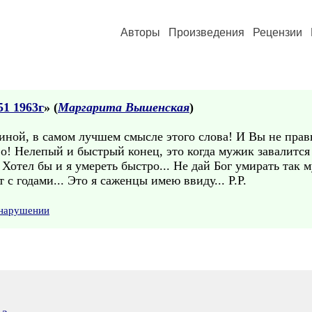
Авторы
Произведения
Рецензии
51 1963г
» (
Маргарита Вышенская
)
ной, в самом лучшем смысле этого слова! И Вы не правы
о! Нелепый и быстрый конец, это когда мужик завалится
 Хотел бы и я умереть быстро... Не дай Бог умирать так 
с годами... Это я саженцы имею ввиду... Р.Р.
 нарушении