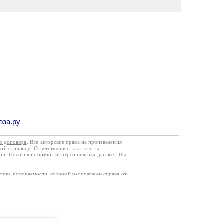
оза.ру
го договора
. Все авторские права на произведения
кой странице. Ответственность за тексты
ании
Политики обработки персональных данных
. Вы
тчика посещаемости, который расположен справа от