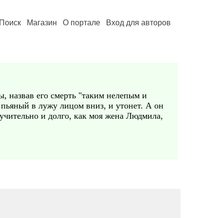
Поиск
Магазин
О портале
Вход для авторов
, назвав его смерть "таким нелепым и
 пьяный в лужу лицом вниз, и утонет. А он
мучительно и долго, как моя жена Людмила,