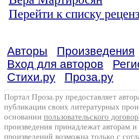
Перейти к списку реценз
Авторы
Произведения
Вход для авторов
Реги
Стихи.ру
Проза.ру
Портал Проза.ру предоставляет авто
публикации своих литературных прои
основании
пользовательского договор
произведения принадлежат авторам и
произведений возможна только с согла