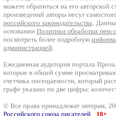
можете обратиться на его авторской с
произведений авторы несут самостоя
российского законодательства
. Данны
основании
Политики обработки перс
посмотреть более подробную
информа
администрацией
.
Ежедневная аудитория портала Проза.
которые в общей сумме просматрива
счетчика посещаемости, который расп
графе указано по две цифры: количес
© Все права принадлежат авторам, 2
Российского союза писателей
18+