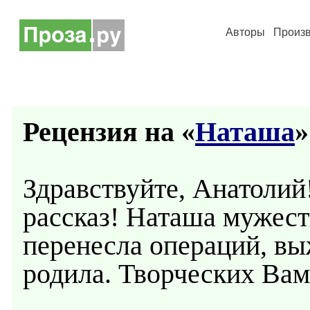
Авторы
Произ
Рецензия на «
Наташа
»
Здравствуйте, Анатолий
рассказ! Наташа мужест
перенесла операций, в
родила. Творческих Вам