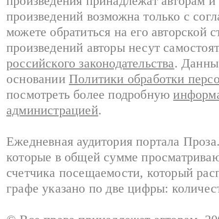
произведения принадлежат авторам и
произведений возможна только с согла
можете обратиться на его авторской с
произведений авторы несут самостоя
российского законодательства
. Данны
основании
Политики обработки перс
посмотреть более подробную
информа
администрацией
.
Ежедневная аудитория портала Проза.
которые в общей сумме просматрива
счетчика посещаемости, который расп
графе указано по две цифры: количес