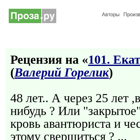
Авторы
Произ
Рецензия на «
101. Ека
(
Валерий Горелик
)
48 лет.. А через 25 лет
нибудь ? Или "закрытое
кровь авантюриста и че
этому свершиться ? ...