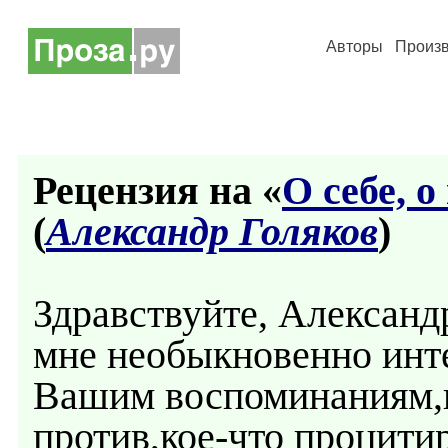
Авторы
Произ
Рецензия на «
О себе, 
(
Александр Голяков
)
Здравствуйте, Александр
мне необыкновенно инте
Вашим воспоминаниям,и
против,кое-что процити