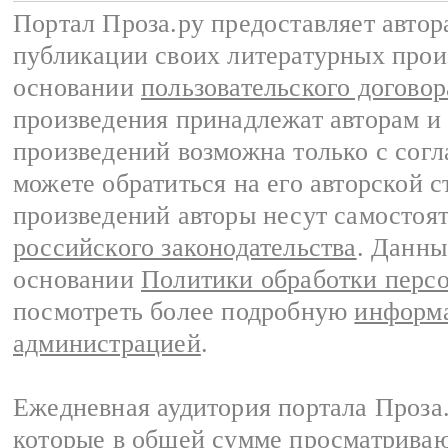
Портал Проза.ру предоставляет авто
публикации своих литературных прои
основании
пользовательского договор
произведения принадлежат авторам и
произведений возможна только с согла
можете обратиться на его авторской с
произведений авторы несут самостоя
российского законодательства
. Данны
основании
Политики обработки перс
посмотреть более подробную
информа
администрацией
.
Ежедневная аудитория портала Проза.
которые в общей сумме просматрива