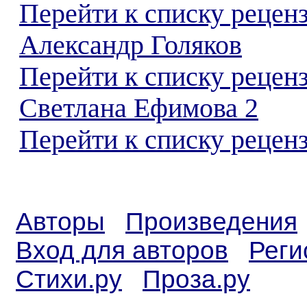
Перейти к списку рецен
Александр Голяков
Перейти к списку рецен
Светлана Ефимова 2
Перейти к списку реценз
Авторы
Произведения
Вход для авторов
Реги
Стихи.ру
Проза.ру