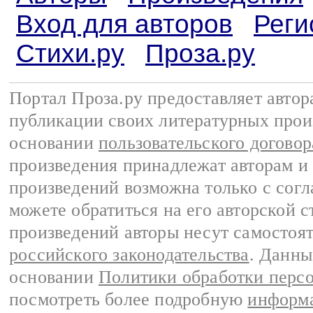
Вход для авторов
Реги
Стихи.ру
Проза.ру
Портал Проза.ру предоставляет авто
публикации своих литературных прои
основании
пользовательского договор
произведения принадлежат авторам и
произведений возможна только с согла
можете обратиться на его авторской с
произведений авторы несут самостоя
российского законодательства
. Данны
основании
Политики обработки перс
посмотреть более подробную
информа