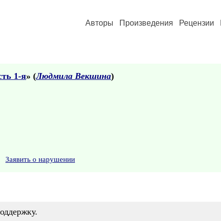
Авторы
Произведения
Рецензии
сть 1-я
» (
Людмила Векшина
)
Заявить о нарушении
поддержку.