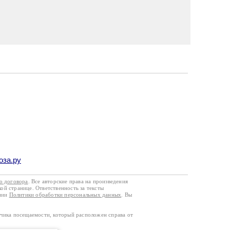
оза.ру
го договора
. Все авторские права на произведения
кой странице. Ответственность за тексты
ании
Политики обработки персональных данных
. Вы
тчика посещаемости, который расположен справа от