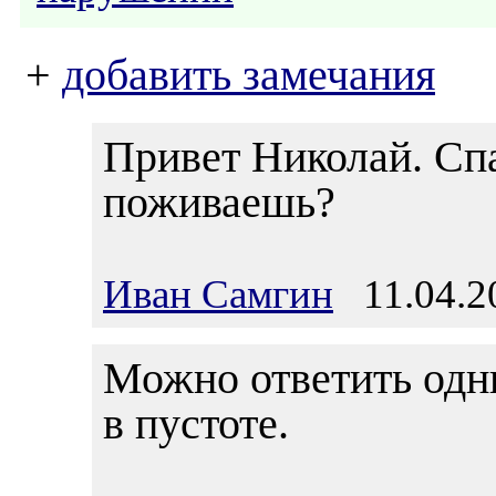
+
добавить замечания
Привет Николай. Спа
поживаешь?
Иван Самгин
11.04.20
Можно ответить одни
в пустоте.