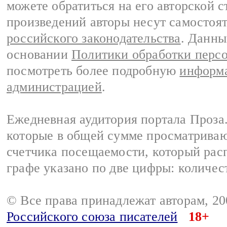
можете обратиться на его авторской с
произведений авторы несут самостоя
российского законодательства
. Данны
основании
Политики обработки перс
посмотреть более подробную
информа
администрацией
.
Ежедневная аудитория портала Проза.
которые в общей сумме просматрива
счетчика посещаемости, который расп
графе указано по две цифры: количес
© Все права принадлежат авторам, 2
Российского союза писателей
18+