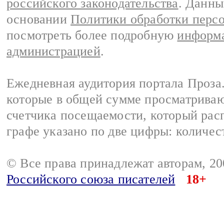
российского законодательства
. Данны
основании
Политики обработки перс
посмотреть более подробную
информа
администрацией
.
Ежедневная аудитория портала Проза.
которые в общей сумме просматрива
счетчика посещаемости, который расп
графе указано по две цифры: количес
© Все права принадлежат авторам, 2
Российского союза писателей
18+