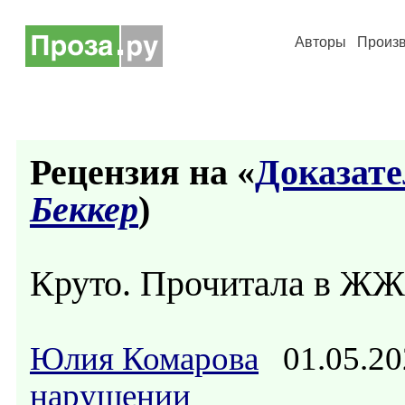
Авторы
Произ
Рецензия на «
Доказате
Беккер
)
Круто. Прочитала в ЖЖ
Юлия Комарова
01.05.20
нарушении