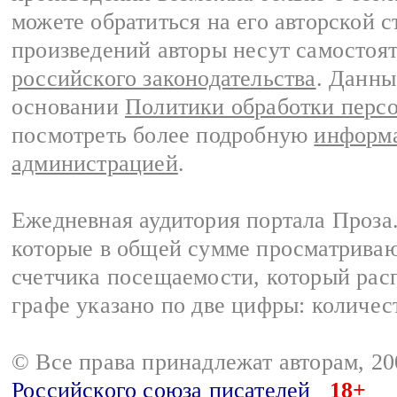
можете обратиться на его авторской с
произведений авторы несут самостоя
российского законодательства
. Данны
основании
Политики обработки перс
посмотреть более подробную
информа
администрацией
.
Ежедневная аудитория портала Проза.
которые в общей сумме просматрива
счетчика посещаемости, который расп
графе указано по две цифры: количес
© Все права принадлежат авторам, 2
Российского союза писателей
18+