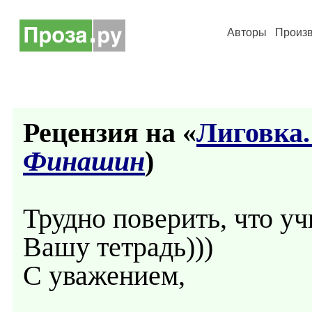
Авторы
Произ
Рецензия на «
Лиговка.
Финашин
)
Трудно поверить, что уч
Вашу тетрадь)))
С уважением,