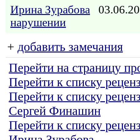
Ирина Зурабова
03.06.20
нарушении
+
добавить замечания
Перейти на страницу пр
Перейти к списку реценз
Перейти к списку рецен
Сергей Финашин
Перейти к списку рецен
Ирина Зурабова