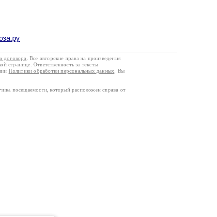
оза.ру
го договора
. Все авторские права на произведения
кой странице. Ответственность за тексты
ании
Политики обработки персональных данных
. Вы
тчика посещаемости, который расположен справа от