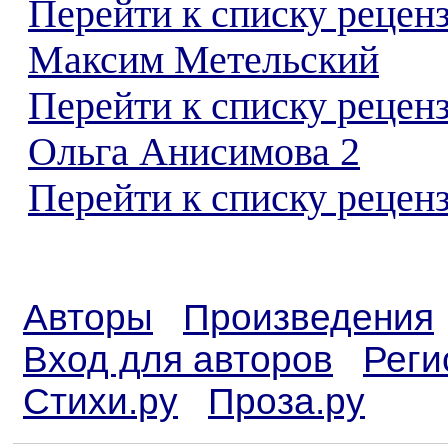
Перейти к списку рецен
Максим Метельский
Перейти к списку рецен
Ольга Анисимова 2
Перейти к списку реценз
Авторы
Произведения
Вход для авторов
Реги
Стихи.ру
Проза.ру