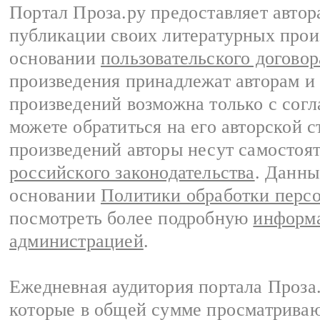
Портал Проза.ру предоставляет авто
публикации своих литературных прои
основании
пользовательского договор
произведения принадлежат авторам и
произведений возможна только с согла
можете обратиться на его авторской с
произведений авторы несут самостоя
российского законодательства
. Данны
основании
Политики обработки перс
посмотреть более подробную
информа
администрацией
.
Ежедневная аудитория портала Проза.
которые в общей сумме просматрива