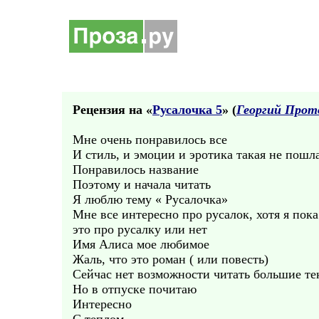
Рецензия на «
Русалочка 5
» (
Георгий Прот
Мне очень понравилось все
И стиль, и эмоции и эротика такая не пошла
Понравилось название
Поэтому и начала читать
Я люблю тему « Русалочка»
Мне все интересно про русалок, хотя я пока
это про русалку или нет
Имя Алиса мое любимое
Жаль, что это роман ( или повесть)
Сейчас нет возможности читать большие те
Но в отпуске почитаю
Интересно