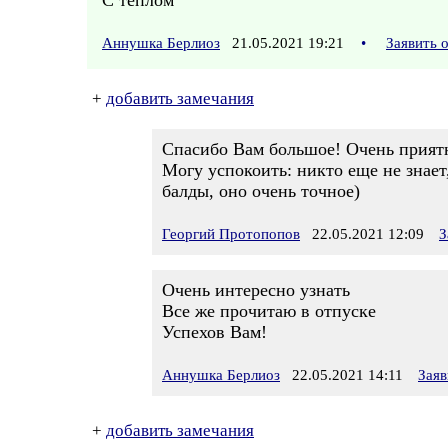
С теплом
Аннушка Берлиоз
21.05.2021 19:21
•
Заявить 
+
добавить замечания
Спасибо Вам большое! Очень прият
Могу успокоить: никто еще не знает,
балды, оно очень точное)
Георгий Протопопов
22.05.2021 12:09
З
Очень интересно узнать
Все же прочитаю в отпуске
Успехов Вам!
Аннушка Берлиоз
22.05.2021 14:11
Заяв
+
добавить замечания