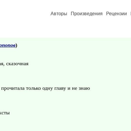
Авторы
Произведения
Рецензии
опопов
)
я, сказочная
 прочитала только одну главу и не знаю
ксты