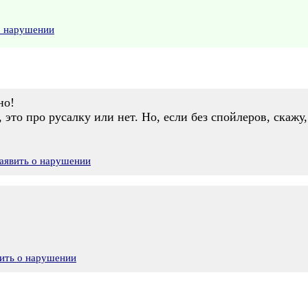
о нарушении
но!
 это про русалку или нет. Но, если без спойлеров, скажу, 
аявить о нарушении
ить о нарушении