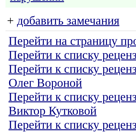
+
добавить замечания
Перейти на страницу пр
Перейти к списку реценз
Перейти к списку рецен
Олег Вороной
Перейти к списку рецен
Виктор Кутковой
Перейти к списку реценз