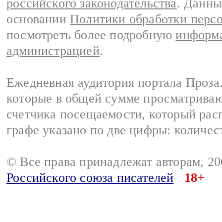
российского законодательства
. Данны
основании
Политики обработки перс
посмотреть более подробную
информа
администрацией
.
Ежедневная аудитория портала Проза.
которые в общей сумме просматрива
счетчика посещаемости, который расп
графе указано по две цифры: количес
© Все права принадлежат авторам, 2
Российского союза писателей
18+