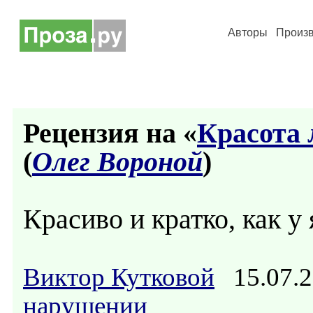
Авторы
Произ
Рецензия на «
Красота 
(
Олег Вороной
)
Красиво и кратко, как у
Виктор Кутковой
15.07.2
нарушении