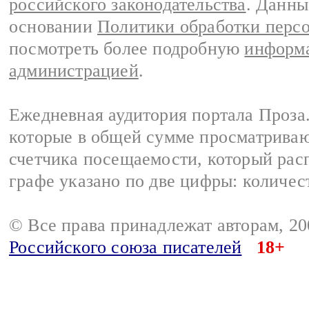
российского законодательства
. Данны
основании
Политики обработки перс
посмотреть более подробную
информа
администрацией
.
Ежедневная аудитория портала Проза.
которые в общей сумме просматрива
счетчика посещаемости, который расп
графе указано по две цифры: количес
© Все права принадлежат авторам, 2
Российского союза писателей
18+