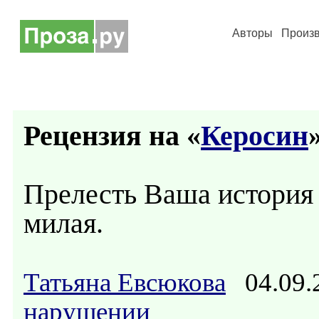
Авторы
Произ
Рецензия на «
Керосин
»
Прелесть Ваша история и
милая.
Татьяна Евсюкова
04.09.
нарушении