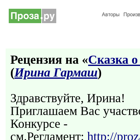
Авторы
Произ
Рецензия на «
Сказка о
(
Ирина Гармаш
)
Здравствуйте, Ирина!
Приглашаем Вас участво
Конкурсе -
см.Регламент:
http://pro