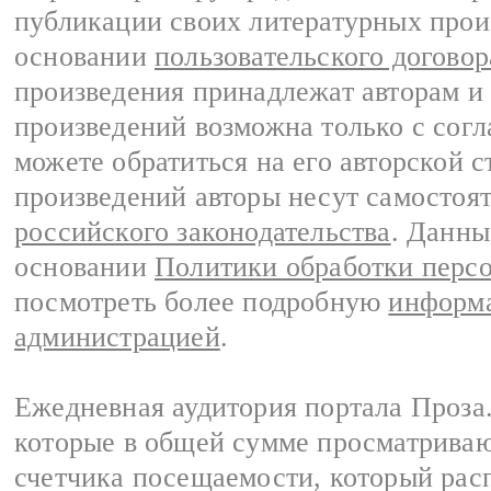
публикации своих литературных прои
основании
пользовательского договор
произведения принадлежат авторам и
произведений возможна только с согла
можете обратиться на его авторской с
произведений авторы несут самостоя
российского законодательства
. Данны
основании
Политики обработки перс
посмотреть более подробную
информа
администрацией
.
Ежедневная аудитория портала Проза.
которые в общей сумме просматрива
счетчика посещаемости, который расп