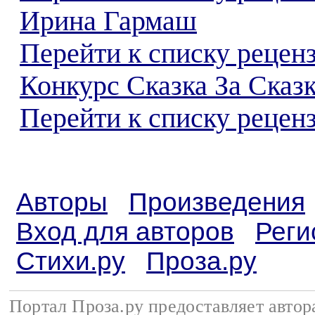
Ирина Гармаш
Перейти к списку рецен
Конкурс Сказка За Сказк
Перейти к списку реценз
Авторы
Произведения
Вход для авторов
Реги
Стихи.ру
Проза.ру
Портал Проза.ру предоставляет авто