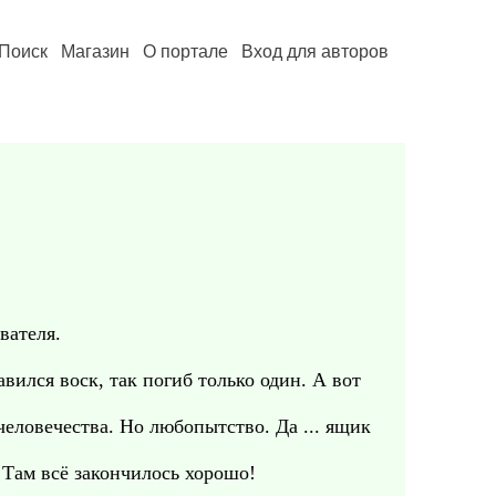
Поиск
Магазин
О портале
Вход для авторов
вателя.
вился воск, так погиб только один. А вот
человечества. Но любопытство. Да ... ящик
 Там всё закончилось хорошо!