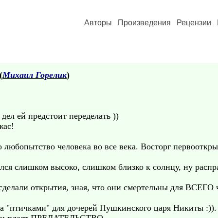
Авторы
Произведения
Рецензии
(
Михаил Горелик
)
о дел ей предстоит переделать ))
жас!
 любопытство человека во все века. Восторг первооткры
ялся слишком высоко, слишком близко к солнцу, ну распра
сделали открытия, зная, что они смертельны для ВСЕГО 
ка "птичками" для дочерей Пушкинского царя Никиты :)).