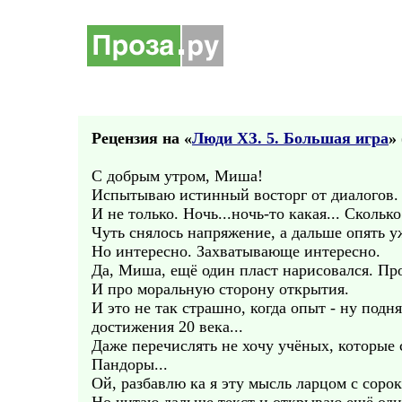
Рецензия на «
Люди ХЗ. 5. Большая игра
» 
С добрым утром, Миша!
Испытываю истинный восторг от диалогов.
И не только. Ночь...ночь-то какая... Скольк
Чуть снялось напряжение, а дальше опять у
Но интересно. Захватывающе интересно.
Да, Миша, ещё один пласт нарисовался. Про
И про моральную сторону открытия.
И это не так страшно, когда опыт - ну подн
достижения 20 века...
Даже перечислять не хочу учёных, которые 
Пандоры...
Ой, разбавлю ка я эту мысль ларцом с соро