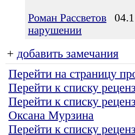
Роман Рассветов
04.11
нарушении
+
добавить замечания
Перейти на страницу пр
Перейти к списку реценз
Перейти к списку рецен
Оксана Мурзина
Перейти к списку рецен