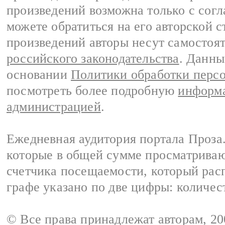
произведений возможна только с согла
можете обратиться на его авторской с
произведений авторы несут самостоя
российского законодательства
. Данны
основании
Политики обработки перс
посмотреть более подробную
информа
администрацией
.
Ежедневная аудитория портала Проза.
которые в общей сумме просматрива
счетчика посещаемости, который расп
графе указано по две цифры: количес
© Все права принадлежат авторам, 2