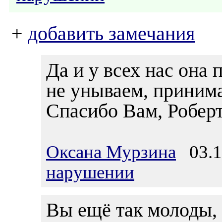
+
добавить замечания
Да и у всех нас она
не унываем, принима
Спасибо Вам, Роберт
Оксана Мурзина
03.11
нарушении
Вы ещё так молоды, 