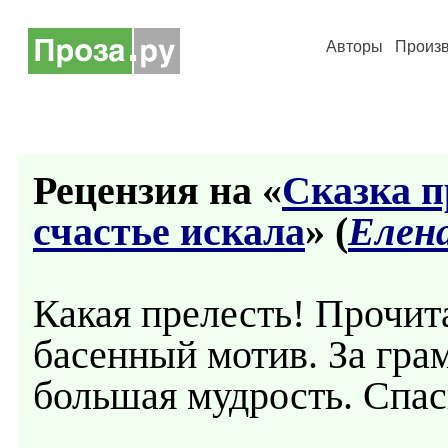
Авторы
Произ
Рецензия на «
Сказка п
счастье искала
» (
Елен
Какая прелесть! Прочита
басенный мотив. За гра
большая мудрость. Спас