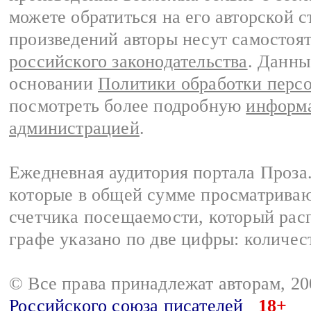
можете обратиться на его авторской с
произведений авторы несут самостоя
российского законодательства
. Данны
основании
Политики обработки перс
посмотреть более подробную
информа
администрацией
.
Ежедневная аудитория портала Проза.
которые в общей сумме просматрива
счетчика посещаемости, который расп
графе указано по две цифры: количес
© Все права принадлежат авторам, 2
Российского союза писателей
18+