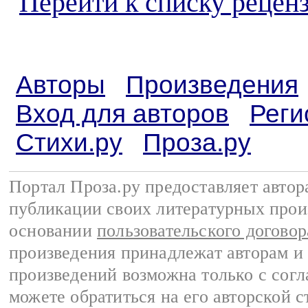
Перейти к списку реценз
Авторы
Произведения
Вход для авторов
Реги
Стихи.ру
Проза.ру
Портал Проза.ру предоставляет авто
публикации своих литературных прои
основании
пользовательского договор
произведения принадлежат авторам и
произведений возможна только с согла
можете обратиться на его авторской с