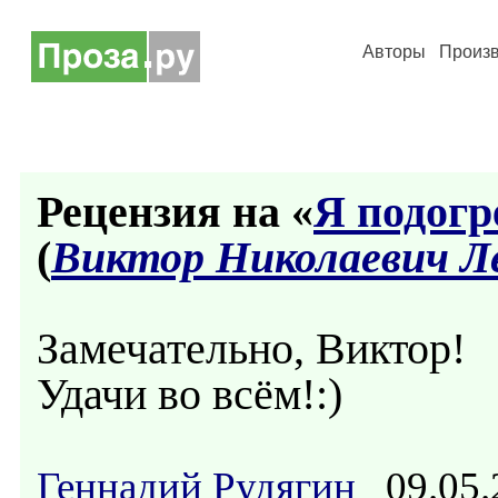
Авторы
Произ
Рецензия на «
Я подогре
(
Виктор Николаевич Л
Замечательно, Виктор!
Удачи во всём!:)
Геннадий Рудягин
09.05.