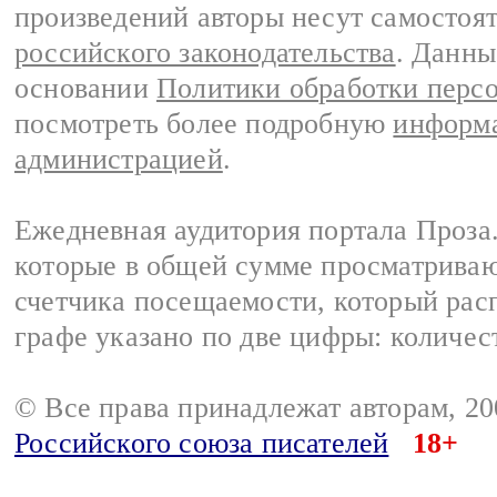
произведений авторы несут самостоя
российского законодательства
. Данны
основании
Политики обработки перс
посмотреть более подробную
информа
администрацией
.
Ежедневная аудитория портала Проза.
которые в общей сумме просматрива
счетчика посещаемости, который расп
графе указано по две цифры: количес
© Все права принадлежат авторам, 2
Российского союза писателей
18+