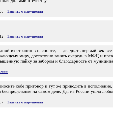
нная долгами отечеству
08
Заявить о нарушении
12
Заявить о нарушении
одной из страниц в паспорте, — двадцать первый век все
ружающему миру, достаточно занять очередь в МФЦ и пре
вышенную пайку за забором и благодарность от муницип
шении
ыносить себе приговор и тут же приводить в исполнение
еспредельные на самом деле. Да, из России ушла любовь, 
37
Заявить о нарушении