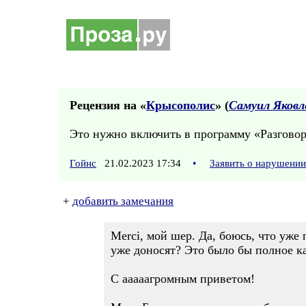
Рецензия на «
Крысополис
» (
Самуил Яковл
Это нужно включить в программу «Разговор
Гойнс
21.02.2023 17:34
•
Заявить о нарушении
+
добавить замечания
Merci, мой шер. Да, боюсь, что уже 
уже доносят? Это было бы полное к
С ааааагромным приветом!