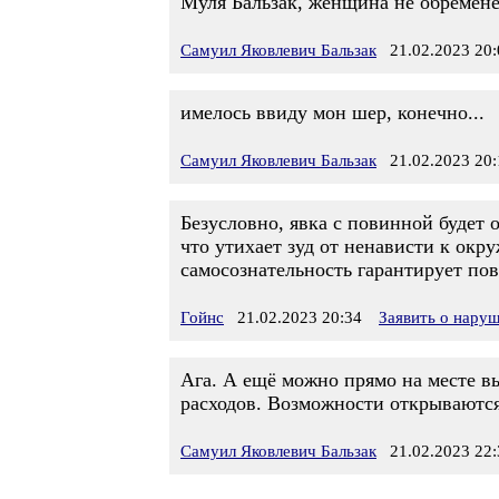
Муля Бальзак, женщина не обремене
Самуил Яковлевич Бальзак
21.02.2023 20:
имелось ввиду мон шер, конечно...
Самуил Яковлевич Бальзак
21.02.2023 20:
Безусловно, явка с повинной будет 
что утихает зуд от ненависти к ок
самосознательность гарантирует по
Гойнс
21.02.2023 20:34
Заявить о нару
Ага. А ещё можно прямо на месте в
расходов. Возможности открываются б
Самуил Яковлевич Бальзак
21.02.2023 22: