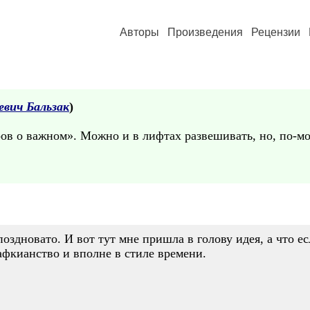
Авторы
Произведения
Рецензии
евич Бальзак
)
ов о важном». Можно и в лифтах развешивать, но, по-мо
поздновато. И вот тут мне пришла в голову идея, а что ес
афкианство и вполне в стиле времени.