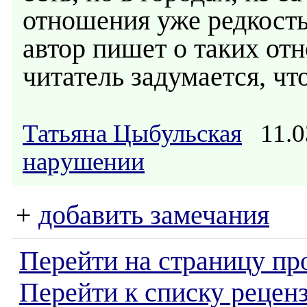
отношения уже редкость.
автор пишет о таких от
читатель задумается, ч
Татьяна Цыбульская
11.0
нарушении
+
добавить замечания
Перейти на страницу пр
Перейти к списку реценз