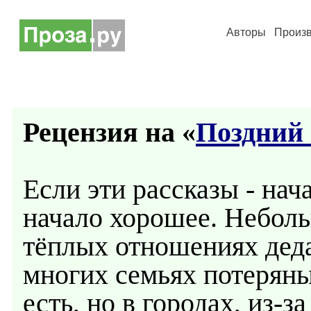
Авторы
Произ
Рецензия на «
Поздний
Если эти рассказы - нач
начало хорошее. Неболь
тёплых отношениях деда 
многих семьях потеряны
есть, но в городах, из-