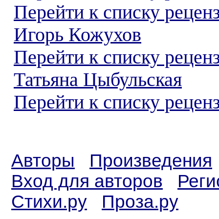
Перейти к списку рецен
Игорь Кожухов
Перейти к списку рецен
Татьяна Цыбульская
Перейти к списку реценз
Авторы
Произведения
Вход для авторов
Реги
Стихи.ру
Проза.ру