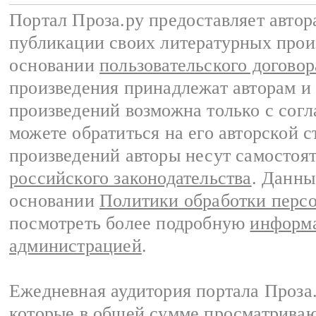
Портал Проза.ру предоставляет авто
публикации своих литературных прои
основании
пользовательского договор
произведения принадлежат авторам и
произведений возможна только с согла
можете обратиться на его авторской с
произведений авторы несут самостоя
российского законодательства
. Данны
основании
Политики обработки перс
посмотреть более подробную
информа
администрацией
.
Ежедневная аудитория портала Проза.
которые в общей сумме просматрива