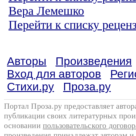
Вера Лемешко
Перейти к списку реценз
Авторы
Произведения
Вход для авторов
Реги
Стихи.ру
Проза.ру
Портал Проза.ру предоставляет авто
публикации своих литературных прои
основании
пользовательского договор
произведения принадлежат авторам и