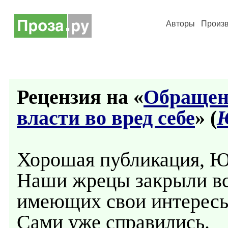
Авторы
Произ
Рецензия на «
Обращен
власти во вред себе
» (
Ю
Хорошая публикация, Ю
Наши жрецы закрыли вс
имеющих свои интересы
Сами уже справились.