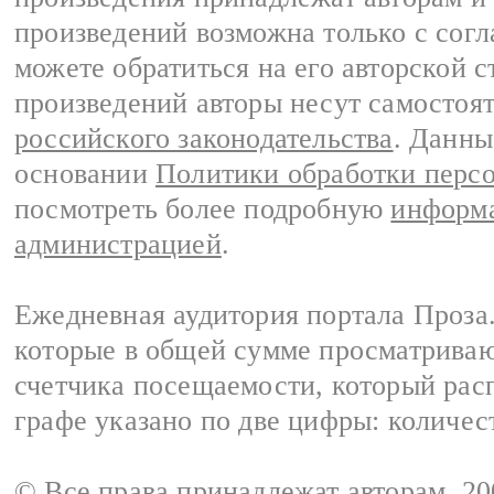
произведений возможна только с согла
можете обратиться на его авторской с
произведений авторы несут самостоя
российского законодательства
. Данны
основании
Политики обработки перс
посмотреть более подробную
информа
администрацией
.
Ежедневная аудитория портала Проза.
которые в общей сумме просматрива
счетчика посещаемости, который расп
графе указано по две цифры: количес
© Все права принадлежат авторам, 2