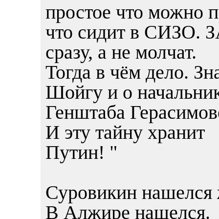
простое что можно 
что сидит в СИЗО. З
сразу, а не молчат.
Тогда в чём дело. Зн
Шойгу и о начальни
Генштаба Герасимове
И эту тайну хранит
Путин! "
Суровикин нашелся 
В Алжире нашелся.