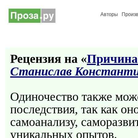
Авторы
Произ
Рецензия на «
Причина
Станислав Константи
Одиночество также мож
последствия, так как он
самоанализу, саморазви
уникальных опытов.