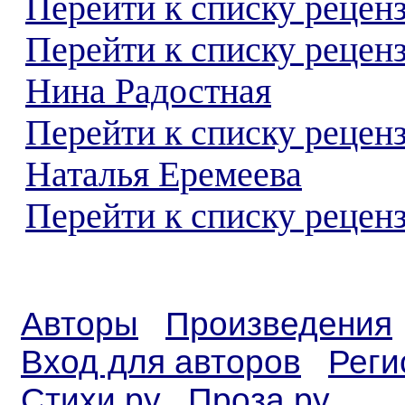
Перейти к списку реценз
Перейти к списку рецен
Нина Радостная
Перейти к списку рецен
Наталья Еремеева
Перейти к списку реценз
Авторы
Произведения
Вход для авторов
Реги
Стихи.ру
Проза.ру