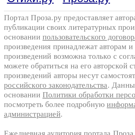
Портал Проза.ру предоставляет авто
публикации своих литературных прои
основании
пользовательского договор
произведения принадлежат авторам и
произведений возможна только с согла
можете обратиться на его авторской с
произведений авторы несут самостоя
российского законодательства
. Данны
основании
Политики обработки перс
посмотреть более подробную
информа
администрацией
.
Ежедневная аудитория портала Проза.