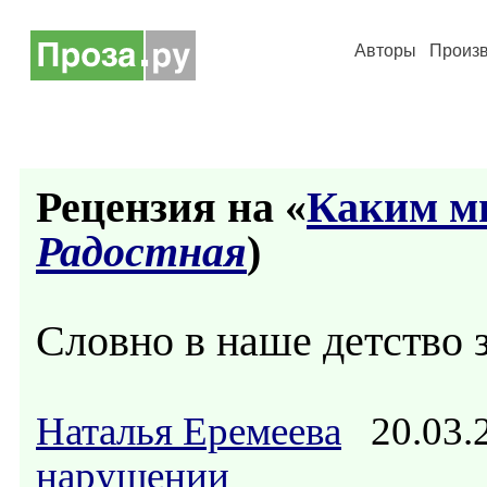
Авторы
Произ
Рецензия на «
Каким м
Радостная
)
Словно в наше детство 
Наталья Еремеева
20.03.
нарушении